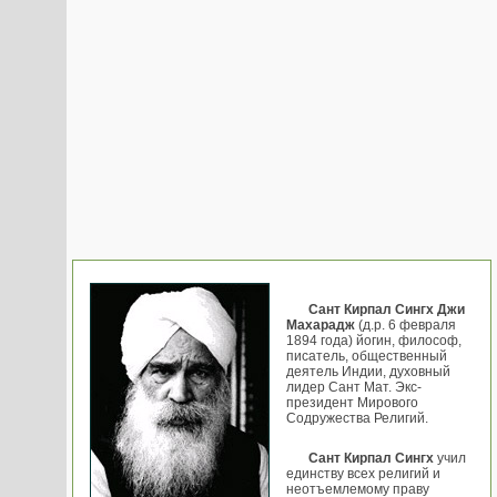
Сант Кирпал Сингх Джи
Махарадж
(д.р. 6 февраля
1894 года) йогин, философ,
писатель, общественный
деятель Индии, духовный
лидер Сант Мат. Экс-
президент Мирового
Содружества Религий.
Сант Кирпал Сингх
учил
единству всех религий и
неотъемлемому праву