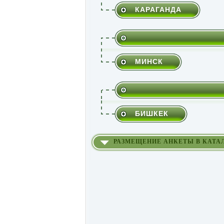
КАРАГАНДА
МИНСК
БИШКЕК
РАЗМЕЩЕНИЕ АНКЕТЫ В КАТА