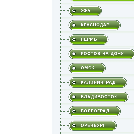
УФА
КРАСНОДАР
ПЕРМЬ
РОСТОВ-НА-ДОНУ
ОМСК
КАЛИНИНГРАД
ВЛАДИВОСТОК
ВОЛГОГРАД
ОРЕНБУРГ