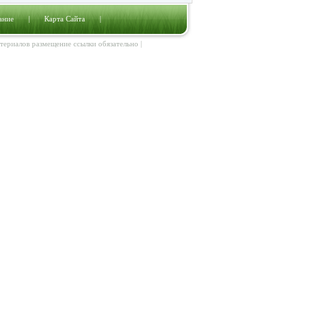
ание
|
Карта Сайта
|
атериалов размещение ссылки обязательно |