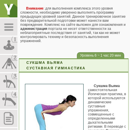
Внимание
: для выполнения комплекса этого уровня
сложности, необходимо уверенно выполнять программу
предыдущих уровней занятий. Данное тренировочное занятие
без предварительной подготовки может нанести вам
повреждение. Комплекс на сайте выложен для ознакомления и
администрация
портала не несет ответственности за
неблагоприятные последствия от занятий, так как не может
контролировать технику и безопасность выполнения
упражнений.
Уровень 6 ~ 1 час 20 мин
СУКШМА ВЬЯМА
СУСТАВНАЯ ГИМНАСТИКА
Сукшма Вьяма
самостоятельная
Йогическая практика, в
которой используются
динамические
суставные
упражнения,
совмещенные с
определенными
дыхательными
ритмами. В переводе с