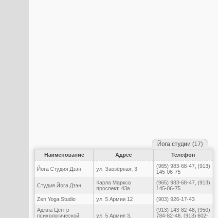
Йога студии (17)
Наименование
Адрес
Телефон
(965) 983-68-47, (913)
Йога Студия Дзэн
ул. Заозёрная, 3
145-06-75
Карла Маркса
(965) 983-68-47, (913)
Студия Йога Дзэн
проспект, 43а
145-06-75
Zen Yoga Studio
ул. 5 Армии 12
(903) 926-17-43
Аджна Центр
(913) 143-82-48, (950)
психологической
ул. 5 Армия 3.
784-82-48, (913) 602-