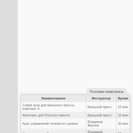
Похожие комплексы
Наименование
Инструктор
Время
Серия асан для брюшного пресса,
Брюшной пресс
15 мин
комплекс II
Комплекс для Плоского живота
Брюшной пресс
15 мин
Владимир
Курс упражнений четвертого уровня
30 мин
Фролов
Владимир