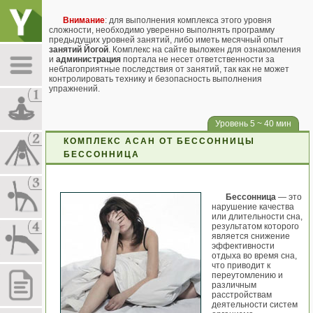
Внимание
: для выполнения комплекса этого уровня
сложности, необходимо уверенно выполнять программу
предыдущих уровней занятий, либо иметь месячный опыт
занятий Йогой
. Комплекс на сайте выложен для ознакомления
и
администрация
портала не несет ответственности за
неблагоприятные последствия от занятий, так как не может
контролировать технику и безопасность выполнения
упражнений.
Уровень 5 ~ 40 мин
КОМПЛЕКС АСАН ОТ БЕССОННИЦЫ
БЕССОННИЦА
Бессонница
— это
нарушение качества
или длительности сна,
результатом которого
является снижение
эффективности
отдыха во время сна,
что приводит к
переутомлению и
различным
расстройствам
деятельности систем