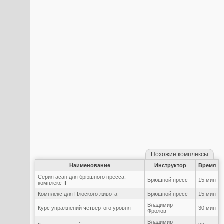
Похожие комплексы
Наименование
Инструктор
Время
Серия асан для брюшного пресса,
Брюшной пресс
15 мин
комплекс II
Комплекс для Плоского живота
Брюшной пресс
15 мин
Владимир
Курс упражнений четвертого уровня
30 мин
Фролов
Владимир