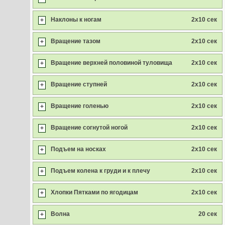
Наклоны к ногам
2x10 сек
+
Вращение тазом
2x10 сек
+
Вращение верхней половиной туловища
2x10 сек
+
Вращение ступней
2x10 сек
+
Вращение голенью
2x10 сек
+
Вращение согнутой ногой
2x10 сек
+
Подъем на носках
2x10 сек
+
Подъем колена к груди и к плечу
2x10 сек
+
Хлопки Пятками по ягодицам
2x10 сек
+
Волна
20 сек
+