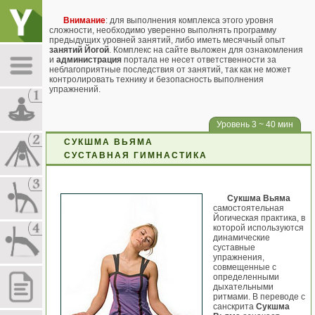
Внимание
: для выполнения комплекса этого уровня
сложности, необходимо уверенно выполнять программу
предыдущих уровней занятий, либо иметь месячный опыт
занятий Йогой
. Комплекс на сайте выложен для ознакомления
и
администрация
портала не несет ответственности за
неблагоприятные последствия от занятий, так как не может
контролировать технику и безопасность выполнения
упражнений.
Уровень 3 ~ 40 мин
СУКШМА ВЬЯМА
СУСТАВНАЯ ГИМНАСТИКА
Сукшма Вьяма
самостоятельная
Йогическая практика, в
которой используются
динамические
суставные
упражнения,
совмещенные с
определенными
дыхательными
ритмами. В переводе с
санскрита
Сукшма