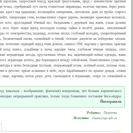
ий аэроплан, скоростной поезд, красный треугольник, пруд с множеством цветков
я точка, серебряный луч света, египетские пирамиды, золотая паутина, берег реки,
рам, крест над церковью, молящийся священник, светлячок, дым из трубы старого
ейте, танцующие гопи, великолепное старое дерево, звонящие храмовые колокола,
ое тело, прохладный тёмный лес, балдахины с деревьев над вами, узкая долина
 леса, берег моря перед восходом солнца, чайки в полёте, рынок, заполненный
ры от электричества, водопад, золотые пески, глубокий колодец, умиротворённый
, бесконечный океан, спокойный и тихий, зеленые джунгли на побережье океана,
иши, почтенно сидящий перед этим домом, символ ОМ, корзина с цветами, красная
ый плод манго, кладбище в ночи, идущие часы, глубокая тёмная пещера, свет,
ркая мерцающая звезда, хрустальные чётки, вы, надевающий новые одежды, ваше
вост, играющие котята, два борющихся между собой коня, божественное существо,
звёзды в ночи, безводная пустыня, сверкающий огонь, зелёный оазис, полная луна,
ми в детстве, яркие вспышки в небе, звук барабанящего по крыше дождя, пламя
е лицо, картина, поток реки, дети, смеющиеся и играющие, озеро со спокойной и
д: викальпа - воображение, фантазия) искоренены, нет больше кармического
омощью непрерывной практики, только тогда блаженное состояние йога-нидры
Йогатравали
Рубрика:
Практика
Источник:
classicyoga.spb.ru