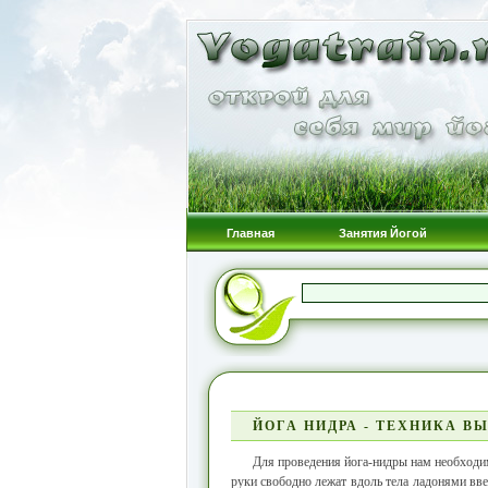
Главная
Занятия Йогой
ЙОГА НИДРА - ТЕХНИКА 
Для проведения йога-нидры нам необходим
руки свободно лежат вдоль тела ладонями вве