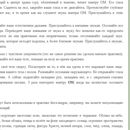
щий в центре храма гуру, облачённый в мантию, читает мантру ОМ. Его глаза
я. Садитесь на пол, закройте ваши глаза и не двигайтесь. Прочувствуйте глубокое
ют вас, в то время как вы слушаете звуки мантры ОМ. Прислушайтесь к этим
айте ваше естественное дыхание. Прислушайтесь к внешним звукам. Осознайте все
а. Переводите ваше внимание от звука к звуку без попытки как-то определить
яются ли они приятными или неприятными, только отслеживайте каждый звук.
ов, которые исходят издалека, к более близким звукам. Прислушайтесь к звукам,
наты.
раза с чувством уверенности (это же самое решение вы сделали вначале практики).
вайте всё ваше тело, лежащее на полу во время практики.
а своё тело сверху. Посмотрите на то, в чём вы одеты и что выражает ваше лицо.
ения вашего тела с полом. Развивайте осознание окружающего. Не открывайте глаза
ние. А сейчас подвигайте пальцами рук, пальцами ног, и с закрытыми глазами
ещенными ногами. 3 раза повторите мантру
ОМ
, когда вы полностью осознаете
ут быть использованы в практике йога-нидры, например, вы можете визуализацию
изаций.
следующее настолько ясно, насколько это возможно в чидакаше: Облака на небе,
, белые облака, птицы в полёте на фоне заходящего солнца, огромное пространство
е волны, горящая свеча, фигура Христа, ночной шторм, слон, тигр, олень, лошадь,