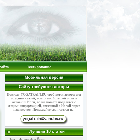
сайта
Тестирование
Мобильная версия
Сайту требуются авторы
Порталу YOGATRAIN.RU требуются авторы для
создания статей, если у вас большой опыт в
освоении Йоги, то вы можете поделится с
людьми информацией, связанной с Йогой через
наш ресурс. Присылайте свои статьи на:
Лучшие 10 статей
Цель и философия Йоги