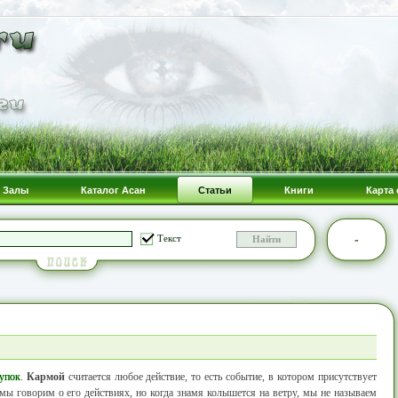
Залы
Каталог Асан
Статьи
Книги
Карта 
-
Текст
упок
.
Кармой
считается любое действие, то есть событие, в котором присутствует
, мы говорим о его действиях, но когда знамя колышется на ветру, мы не называем