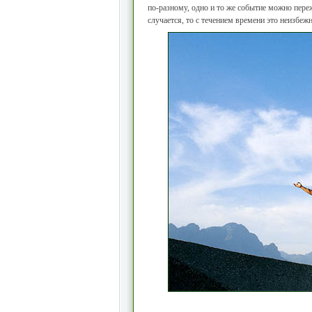
по-разному, одно и то же событие можно пере
случается, то с течением времени это неизбеж