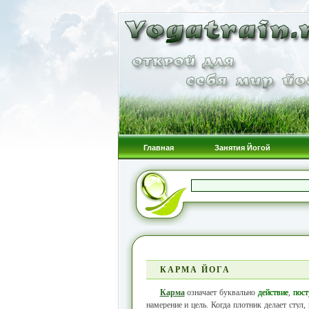
Главная
Занятия Йогой
КАРМА ЙОГА
Карма
означает буквально
действие
,
пост
намерение и цель. Когда плотник делает стул