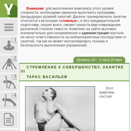
Внимание
: для выполнения комплекса этого уровня
сложности, необходимо уверенно выполнять программу
предыдущих уровней занятий. Данное тренировочное занятие
относится к категории «
сложных
», и без предварительной
подготовки, скорее всего, сможет нанести вам повреждение
различной степени тяжести. Комплекс на сайте выложен
исключительно для ознакомления и
администрация
портала
не несет ответственности за неблагоприятные последствия от
занятий, так как не может контролировать технику и
безопасность выполнения упражнений.
Уровень 10 ~ 2 часа 20 мин
СТРЕМЛЕНИЕ К СОВЕРШЕНСТВУ, ЗАНЯТИЕ
III
ТАРАС ВАСИЛЬЕВ
Этот
комплекс
состоит