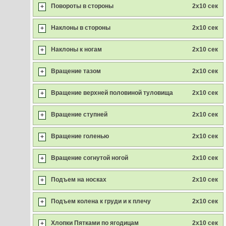
Повороты в стороны
2x10 сек
+
Наклоны в стороны
2x10 сек
+
Наклоны к ногам
2x10 сек
+
Вращение тазом
2x10 сек
+
Вращение верхней половиной туловища
2x10 сек
+
Вращение ступней
2x10 сек
+
Вращение голенью
2x10 сек
+
Вращение согнутой ногой
2x10 сек
+
Подъем на носках
2x10 сек
+
Подъем колена к груди и к плечу
2x10 сек
+
Хлопки Пятками по ягодицам
2x10 сек
+