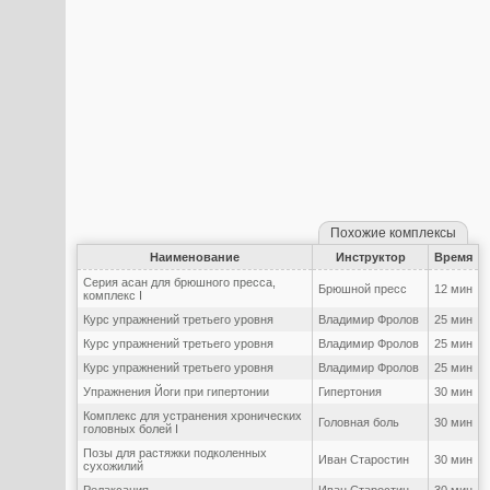
Похожие комплексы
Наименование
Инструктор
Время
Серия асан для брюшного пресса,
Брюшной пресс
12 мин
комплекс I
Курс упражнений третьего уровня
Владимир Фролов
25 мин
Курс упражнений третьего уровня
Владимир Фролов
25 мин
Курс упражнений третьего уровня
Владимир Фролов
25 мин
Упражнения Йоги при гипертонии
Гипертония
30 мин
Комплекс для устранения хронических
Головная боль
30 мин
головных болей I
Позы для растяжки подколенных
Иван Старостин
30 мин
сухожилий