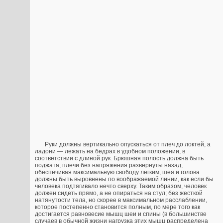
Руки должны вертикально опускаться от плеч до локтей, а
ладони — лежать на бедрах в удобном положении, в
соответствии с длиной рук. Брюшная полость должна быть
поджата; плечи без напряжения развернуты назад,
обеспечивая максимальную свободу легким; шея и голова
должны быть выровнены по воображаемой линии, как если бы
человека подтягивало нечто сверху. Таким образом, человек
должен сидеть прямо, а не опираться на стул; без жесткой
натянутости тела, но скорее в максимальном расслаблении,
которое постепенно становится полным, по мере того как
достигается равновесие мышц шеи и спины (в большинстве
случаев в обычной жизни нагрузка этих мышц распределена