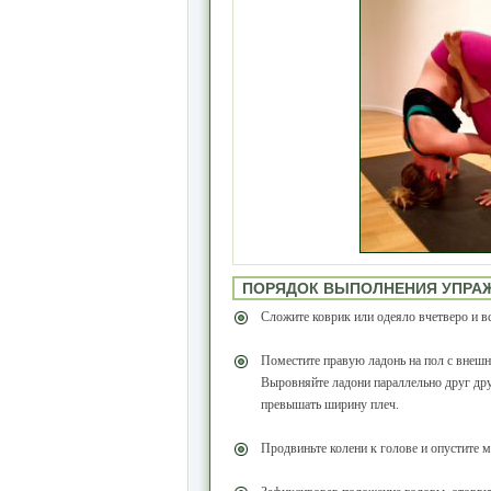
ПОРЯДОК ВЫПОЛНЕНИЯ УПРА
Сложите коврик или одеяло вчетверо и вс
Поместите правую ладонь на пол с внешн
Выровняйте ладони параллельно друг дру
превышать ширину плеч.
Продвиньте колени к голове и опустите м