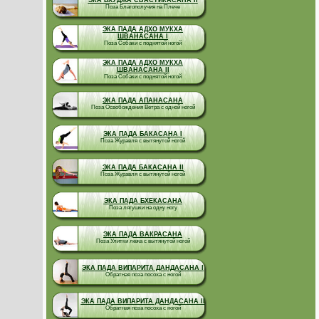
ЭКА БХУДЖА СВАСТИКАСАНА II
Поза Благополучия на Плече
ЭКА ПАДА АДХО МУКХА
ШВАНАСАНА I
Поза Собаки с поднятой ногой
ЭКА ПАДА АДХО МУКХА
ШВАНАСАНА II
Поза Собаки с поднятой ногой
ЭКА ПАДА АПАНАСАНА
Поза Освобождения Ветра с одной ногой
ЭКА ПАДА БАКАСАНА I
Поза Журавля с вытянутой ногой
ЭКА ПАДА БАКАСАНА II
Поза Журавля с вытянутой ногой
ЭКА ПАДА БХЕКАСАНА
Поза лягушки на одну ногу
ЭКА ПАДА ВАКРАСАНА
Поза Улитки лежа с вытянутой ногой
ЭКА ПАДА ВИПАРИТА ДАНДАСАНА I
Обратная поза посоха с ногой
ЭКА ПАДА ВИПАРИТА ДАНДАСАНА II
Обратная поза посоха с ногой