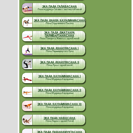
ЭКА ПАДА ГАЛАВАСАНА
Поза мудреца Галавы с вытянутой ногой
ЭКА ПАДА ДАНДА КАУНДИНИАСАНА
Поза Скрученного Посоха
ЭКА ПАДА ДЖАТХАРА
ПАРИВАРТАНАСАНА
Поза Поворота Живота с одной ногой
ЭКА ПАДА ДХАНУРАСАНА I
Поза Перевернутого Лука
ЭКА ПАДА ДХАНУРАСАНА II
Поза Лука с одной ногой
ЭКА ПАДА КАУНДИНИАСАНА I
Поза Мудреца Каундиньи
ЭКА ПАДА КАУНДИНИАСАНА II
Поза Мудреца Каундиньи
ЭКА ПАДА КАУНДИНИАСАНА III
Поза мудреца Каундиньи
ЭКА ПАДА НАВАСАНА
Поза Лодки с одной Ногой
ЭКА ПАДА ПАВАНАМУКТАСАНА