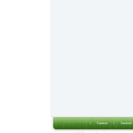
|
Главная
|
Занятия