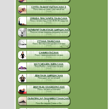
СУПТА ПАДАНГУШТХАСАНА II
Поза лежа на спине с растяжкой ног
(Ноги)
УРДХВА ПРАСАРИТА ПАДАСАНА
Поза с ногами под углом 30-60-90 градусов
(Ноги)
ПАРИВРИТТАИКАПАДА ШИРШАСАНА
Поза на голове повернув раздвинутые ноги
(Ноги)
УТТАНА ПАДАСАНА
Поза с Вытянутыми руками и ногами
(Ноги)
САМИКАТАСАНА
Поза с перекрещенными ногами
(Ноги)
МАТСИЕНДРА ВИРАСАНА
Поза Рыбы с согнутыми ногами
(Ноги)
ДВИ ПАДА ШИРШАСАНА
Поза двух ног за головой
(Ноги)
ДВИ ПАДА КАНДХАРАСАНА
Поза с ногами за плечами
(Ноги)
ПАДАПРАСАР ПАШЧИМОТТАНАСАНА
I
Поза Вытяжения Спины и Ног
(Ноги)