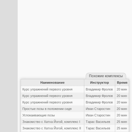
Похожие комплексы
Наименование
Инструктор
Время
Курс упражнений первого уровня
Владимир Фролов
20 мин
Курс упражнений первого уровня
Владимир Фролов
20 мин
Курс упражнений первого уровня
Владимир Фролов
20 мин
Простые позы в положении сидя
Иван Старостин
20 мин
Успокаивающие позы
Иван Старостин
20 мин
Знакомство с Хатха Йогой, комплекс I
Тарас Васильев
25 мин
Знакомство с Хатха Йогой, комплекс II
Тарас Васильев
25 мин