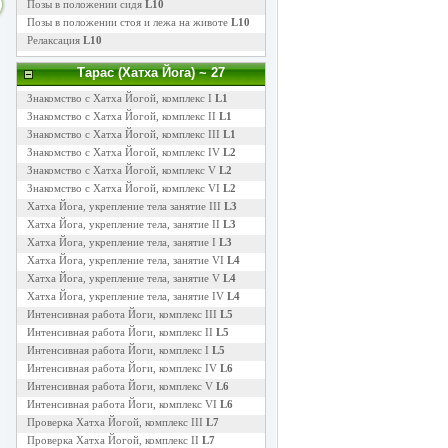
Позы в положении сидя
L10
Позы в положении стоя и лежа на животе
L10
Релаксация
L10
Тарас (Хатха Йога)
~ 27
Знакомство с Хатха Йогой, комплекс I
L1
Знакомство с Хатха Йогой, комплекс II
L1
Знакомство с Хатха Йогой, комплекс III
L1
Знакомство с Хатха Йогой, комплекс IV
L2
Знакомство с Хатха Йогой, комплекс V
L2
Знакомство с Хатха Йогой, комплекс VI
L2
Хатха Йога, укрепление тела занятие III
L3
Хатха Йога, укрепление тела, занятие II
L3
Хатха Йога, укрепление тела, занятие I
L3
Хатха Йога, укрепление тела, занятие VI
L4
Хатха Йога, укрепление тела, занятие V
L4
Хатха Йога, укрепление тела, занятие IV
L4
Интенсивная работа Йоги, комплекс III
L5
Интенсивная работа Йоги, комплекс II
L5
Интенсивная работа Йоги, комплекс I
L5
Интенсивная работа Йоги, комплекс IV
L6
Интенсивная работа Йоги, комплекс V
L6
Интенсивная работа Йоги, комплекс VI
L6
Проверка Хатха Йогой, комплекс III
L7
Проверка Хатха Йогой, комплекс II
L7