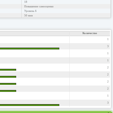
18
Повышение самооценки
Уровень 6
50 мин
Количество
1
3
1
1
2
2
2
2
1
3