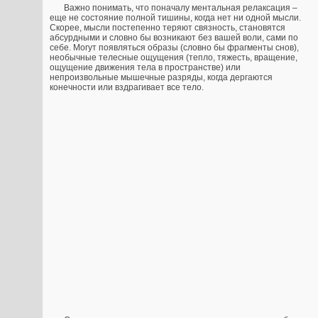
Важно понимать, что поначалу ментальная релаксация –
еще не состояние полной тишины, когда нет ни одной мысли.
Скорее, мысли постепенно теряют связность, становятся
абсурдными и словно бы возникают без вашей воли, сами по
себе. Могут появляться образы (словно бы фрагменты снов),
необычные телесные ощущения (тепло, тяжесть, вращение,
ощущение движения тела в пространстве) или
непроизвольные мышечные разряды, когда дергаются
конечности или вздрагивает все тело.