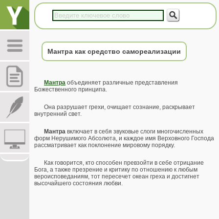
Мантра как средство самореализации
Мантра
объединяет различные представления
Божественного принципа.
Она разрушает грехи, очищает сознание, раскрывает
внутренний свет.
Мантра
включает в себя звуковые слоги многочисленных
форм Нерушимого Абсолюта, и каждое имя Верховного Господа
рассматривает как поклонение мировому порядку.
Как говорится, кто способен превзойти в себе отрицание
Бога, а также презрение и критику по отношению к любым
вероисповеданиям, тот пересечет океан греха и достигнет
высочайшего состояния любви.