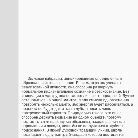
Звуковые вибрации, инициированные определенным
образом, влияют на сознание. Если
мантра
получена от
реализованной личности, она способна развернуть
нормальное индивидуальное сознание в сверхсознание. Без
инициации в мантру, она остается лишь потенциальной. Лучше
остановиться на одной
мантре
. Мало смысла одновременно
повторять несколько мантр, ибо энергия будет рассеиваться, а
практика не будет двигаться вглубь, а носить лишь
поверхностный характер. Природа ума такова, что он не
способен держать внимание на одном объекте, поэтому
прыгает с ветки на ветку как обезьянка, находя различные
оправдания и доводы, лишь бы не погружаться в глубины
подсознания. В любой духовной традиции, линии, школе
посвящают в одну мантру, благодаря которой достигается