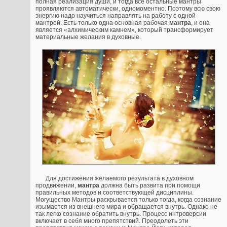
полная реализация души, и тогда все остальные мантры
проявляются автоматически, одномоментно. Поэтому всю свою
энергию надо научиться направлять на работу с одной
мантрой. Есть только одна основная рабочая
мантра
, и она
является «алхимическим камнем», который трансформирует
материальные желания в духовные.
Для достижения желаемого результата в духовном
продвижении,
мантра
должна быть развита при помощи
правильных методов и соответствующей дисциплины.
Могущество Мантры раскрывается только тогда, когда сознание
изымается из внешнего мира и обращается внутрь. Однако не
так легко сознание обратить внутрь. Процесс интроверсии
включает в себя много препятствий. Преодолеть эти