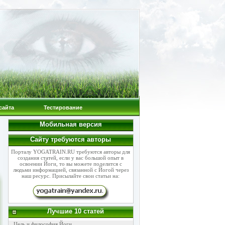
сайта
Тестирование
Мобильная версия
Сайту требуются авторы
Порталу YOGATRAIN.RU требуются авторы для
создания статей, если у вас большой опыт в
освоении Йоги, то вы можете поделится с
людьми информацией, связанной с Йогой через
наш ресурс. Присылайте свои статьи на:
Лучшие 10 статей
Цель и философия Йоги