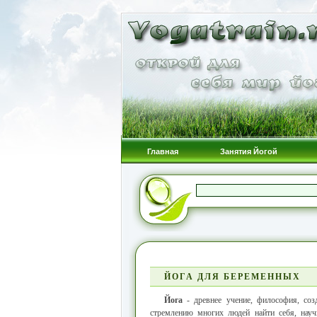
Главная
Занятия Йогой
ЙОГА ДЛЯ БЕРЕМЕННЫХ
Йога
- древнее учение, философия, соз
стремлению многих людей найти себя, науч