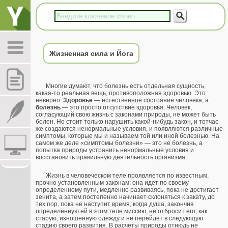
Жизненная сила и Йога
Многие думают, что болезнь есть отдельная сущность,
какая-то реальная вещь, противоположная здоровью. Это
неверно.
Здоровье
— естественное состояние человека; а
болезнь
— это просто отсутствие здоровья. Человек,
согласующий свою жизнь с законами природы, не может быть
болен. Но стоит только нарушить какой-нибудь закон, и тотчас
же создаются ненормальные условия, и появляются различные
симптомы, которые мы и называем той или иной болезнью. На
самом же деле «симптомы болезни» — это не болезнь, а
попытка природы устранить ненормальные условия и
восстановить правильную деятельность организма.
Жизнь в человеческом теле проявляется по известным,
прочно установленным законам: она идет по своему
определенному пути, медленно развиваясь, пока не достигает
зенита, а затем постепенно начинает склоняться к закату, до
тех пор, пока не наступит время, когда душа, закончив
определенную ей в этом теле миссию, не отбросит его, как
старую, изношенную одежду и не перейдет в следующую
стадию своего развития. В расчеты природы отнюдь не