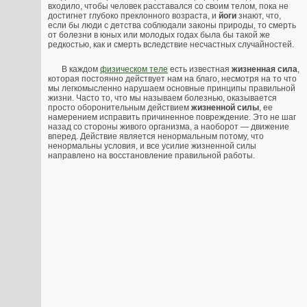
входило, чтобы человек расставался со своим телом, пока не
достигнет глубоко преклонного возраста, и
йоги
знают, что,
если бы люди с детства соблюдали законы природы, то смерть
от болезни в юных или молодых годах была бы такой же
редкостью, как и смерть вследствие несчастных случайностей.
В каждом
физическом теле
есть известная
жизненная сила
,
которая постоянно действует нам на благо, несмотря на то что
мы легкомысленно нарушаем основные принципы правильной
жизни. Часто то, что мы называем болезнью, оказывается
просто оборонительным действием
жизненной силы
, ее
намерением исправить причиненное повреждение. Это не шаг
назад со стороны живого организма, а наоборот — движение
вперед. Действие является ненормальным потому, что
ненормальны условия, и все усилие жизненной силы
направлено на восстановление правильной работы.