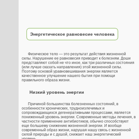
Энергетическое равновесие человека
Физическое тело — это результат действия жизненной
силы. Нарушение ее равновесия приводит к болезням. Доши
представляют собой не что иное, как три различных состояния
(или лучше сказать направления) этой жизненной силы.
Поэтому основой уравновешивания энергии является
качественное улучшение нашего бытия при помощи
правильного образа жизни.
Низкий уровень энергии
Причиной большинства болезненных состояний, в
особенности хронических, трудноизлечимых и
сопровождающихся дегенеративными процессами, является
пониженный уровень энергии. Современные методы лечения, в
частности применение антибиотиков, обычно способствуют
еще большему снижению жизненной энергии. И вообще
современный образ жизни, нарушая нашу связь с жизненной
силой природы и с душой, снижает наш энергетический
уровень.