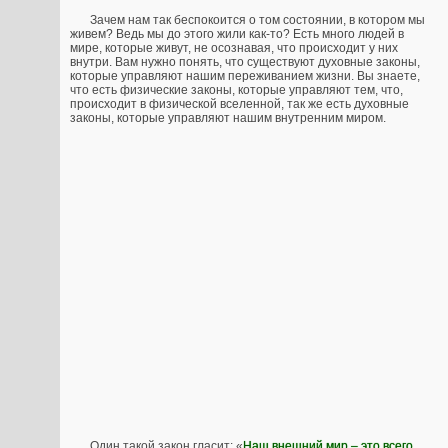
Зачем нам так беспокоится о том состоянии, в котором мы
живем? Ведь мы до этого жили как-то? Есть много людей в
мире, которые живут, не осознавая, что происходит у них
внутри. Вам нужно понять, что существуют духовные законы,
которые управляют нашим переживанием жизни. Вы знаете,
что есть физические законы, которые управляют тем, что,
происходит в физической вселенной, так же есть духовные
законы, которые управляют нашим внутренним миром.
Один такой закон гласит: «
Наш внешний мир – это всего