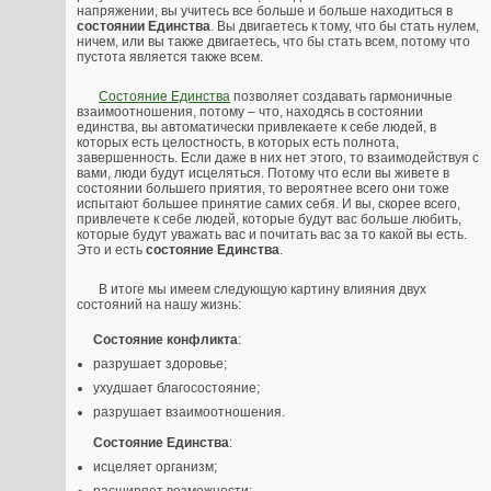
напряжении, вы учитесь все больше и больше находиться в
состоянии Единства
. Вы двигаетесь к тому, что бы стать нулем,
ничем, или вы также двигаетесь, что бы стать всем, потому что
пустота является также всем.
Состояние Единства
позволяет создавать гармоничные
взаимоотношения, потому – что, находясь в состоянии
единства, вы автоматически привлекаете к себе людей, в
которых есть целостность, в которых есть полнота,
завершенность. Если даже в них нет этого, то взаимодействуя с
вами, люди будут исцеляться. Потому что если вы живете в
состоянии большего приятия, то вероятнее всего они тоже
испытают большее принятие самих себя. И вы, скорее всего,
привлечете к себе людей, которые будут вас больше любить,
которые будут уважать вас и почитать вас за то какой вы есть.
Это и есть
состояние Единства
.
В итоге мы имеем следующую картину влияния двух
состояний на нашу жизнь:
Состояние конфликта
:
разрушает здоровье;
ухудшает благосостояние;
разрушает взаимоотношения.
Состояние Единства
:
исцеляет организм;