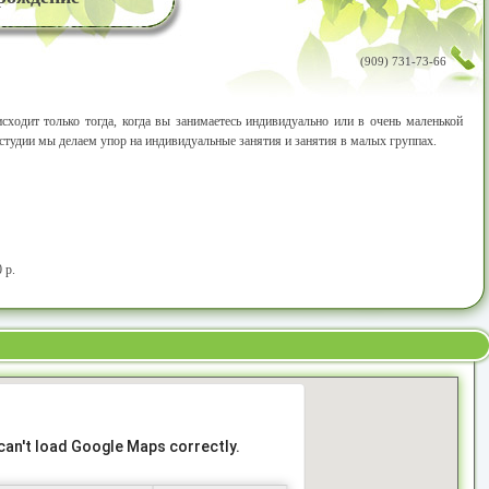
(909) 731-73-66
сходит только тогда, когда вы занимаетесь индивидуально или в очень маленькой
студии мы делаем упор на индивидуальные занятия и занятия в малых группах.
 р.
can't load Google Maps correctly.