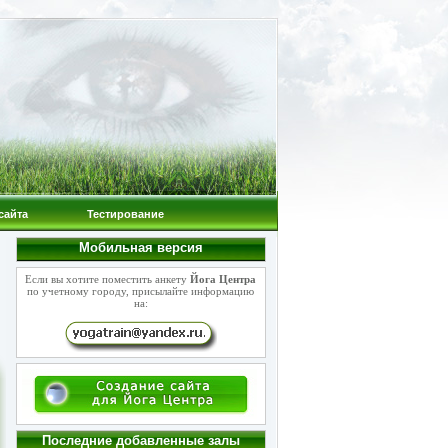
сайта
Тестирование
Мобильная версия
Если вы хотите поместить анкету
Йога Центра
по учетному городу, присылайте информацию
на:
Последние добавленные залы