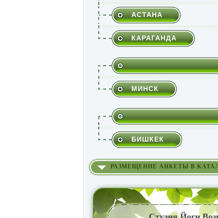
АСТАНА
КАРАГАНДА
МИНСК
БИШКЕК
РАЗМЕЩЕНИЕ АНКЕТЫ В КАТА
Студия Йоги Воз