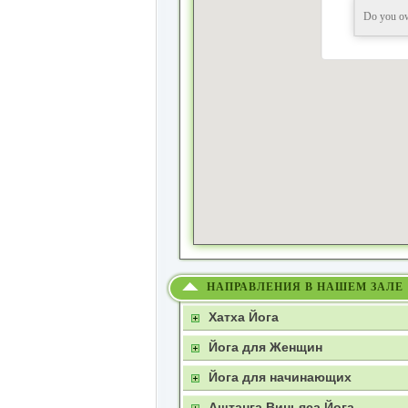
Do you ow
НАПРАВЛЕНИЯ В НАШЕМ ЗАЛЕ
Хатха Йога
Йога для Женщин
Йога для начинающих
Аштанга Виньяса Йога