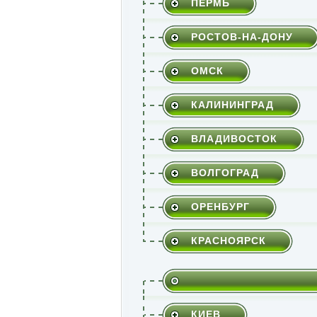
ПЕРМЬ
РОСТОВ-НА-ДОНУ
ОМСК
КАЛИНИНГРАД
ВЛАДИВОСТОК
ВОЛГОГРАД
ОРЕНБУРГ
КРАСНОЯРСК
КИЕВ