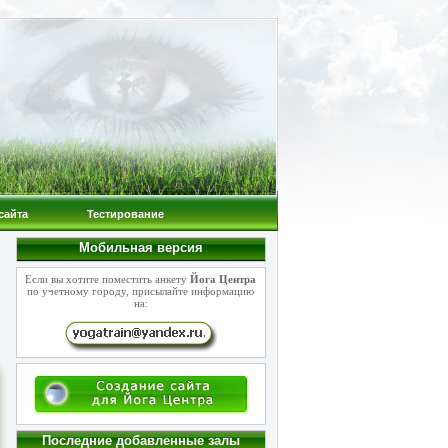
сайта
Тестирование
Мобильная версия
Если вы хотите поместить анкету
Йога Центра
по учетному городу, присылайте информацию
на:
Последние добавленные залы