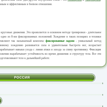
ожным и эффективным в боевом отношении.
 круговые движения. Это проявляется в основном методе тренировки - длительное
 одно из 8-ми фиксированных положений. Хождение в таких позициях и техники
ставляют так называемый комплекс
фиксированные ладони
- уникальный метод
оянному хождению развивается сила и удивительная быстрота ног, возрастает
рабатывает навыки ухода с линии атаки и захода за спину противнику. Фиксация
ложении вырабатывает устойчивость во время движения и структуру тела. Все эти
дготавливают тело к дальнейшей работе.
РОССИЯ