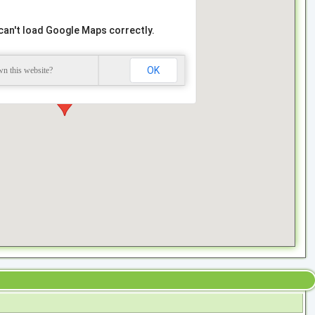
can't load Google Maps correctly.
OK
n this website?