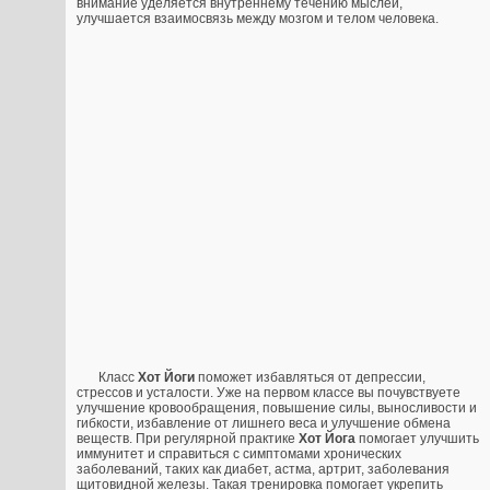
внимание уделяется внутреннему течению мыслей,
улучшается взаимосвязь между мозгом и телом человека.
Класс
Хот Йоги
поможет избавляться от депрессии,
стрессов и усталости. Уже на первом классе вы почувствуете
улучшение кровообращения, повышение силы, выносливости и
гибкости, избавление от лишнего веса и улучшение обмена
веществ. При регулярной практике
Хот Йога
помогает улучшить
иммунитет и справиться с симптомами хронических
заболеваний, таких как диабет, астма, артрит, заболевания
щитовидной железы. Такая тренировка помогает укрепить