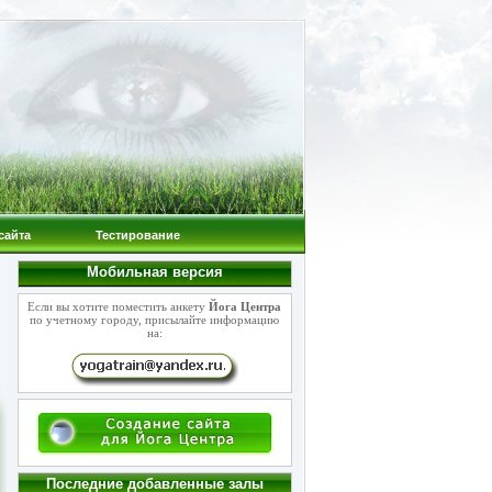
сайта
Тестирование
Мобильная версия
Если вы хотите поместить анкету
Йога Центра
по учетному городу, присылайте информацию
на:
Последние добавленные залы