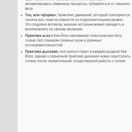
активизировать обменные процессы, избавляться от лишнего
веса.
Тао, или «форма»
. Комплекс движений, который повторяется
тысячи раз, пока не усвоится на подсознательном уровне.
Это подобно всплеску энергии, которым можно овладеть и
возобновлять по своему желанию.
Практика асан
в Кхи Йоге напоминает классическую йогу,
только без слишком сложных асан и длинных
последовательностей.
Практика дыхания
, она присутствует в каждом разделе Кхи
Йоги, однако к серьёзной практике дыхания нужно приступать
только после значительной, плодотворной работы с телом.