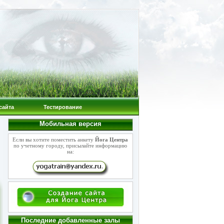
сайта
Тестирование
Мобильная версия
Если вы хотите поместить анкету
Йога Центра
по учетному городу, присылайте информацию
на:
Последние добавленные залы