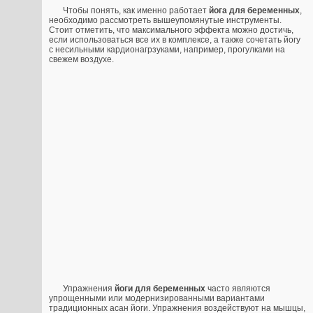
Чтобы понять, как именно работает
йога для беременных
,
необходимо рассмотреть вышеупомянутые инструменты.
Стоит отметить, что максимального эффекта можно достичь,
если использоваться все их в комплексе, а также сочетать йогу
с несильными кардионагрзуками, например, прогулками на
свежем воздухе.
Упражнения
йоги для беременных
часто являются
упрощенными или модернизированными вариантами
традиционных асан йоги. Упражнения воздействуют на мышцы,