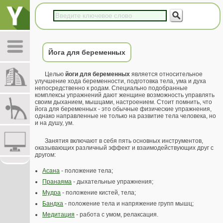
Йога для беременных
Целью
йоги для беременных
является относительное
улучшение хода беременности, подготовка тела, ума и духа
непосредственно к родам. Специально подобранные
комплексы упражнений дают женщине возможность управлять
своим дыханием, мышцами, настроением. Стоит помнить, что
йога для беременных - это обычные физические упражнения,
однако направленные не только на развитие тела человека, но
и на душу, ум.
Занятия включают в себя пять основных инструментов,
оказывающих различный эффект и взаимодействующих друг с
другом:
Асана
- положение тела;
Пранаяма
- дыхательные упражнения;
Мудра
- положение кистей, тела;
Бандха
- положение тела и напряжение групп мышц;
Медитация
- работа с умом, релаксация.