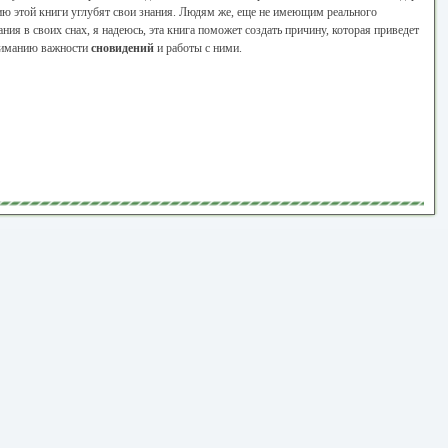
ю этой книги углубят свои знания. Людям же, еще не имеющим реального
ния в своих снах, я надеюсь, эта книга поможет создать причину, которая приведет
ниманию важности
сновидений
и работы с ними.