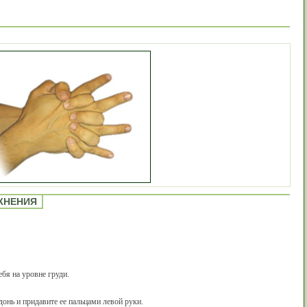
ЖНЕНИЯ
ебя на уровне груди.
онь и придавите ее пальцами левой руки.