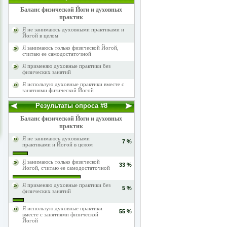
Баланс физической Йоги и духовных
практик
Я не занимаюсь духовными практиками и
Йогой в целом
Я занимаюсь только физической Йогой,
считаю ее самодостаточной
Я применяю духовные практики без
физических занятий
Я использую духовные практики вместе с
занятиями физической Йогой
Результаты опроса #8
Баланс физической Йоги и духовных
практик
Я не занимаюсь духовными
7 %
практиками и Йогой в целом
Я занимаюсь только физической
33 %
Йогой, считаю ее самодостаточной
Я применяю духовные практики без
5 %
физических занятий
Я использую духовные практики
55 %
вместе с занятиями физической
Йогой