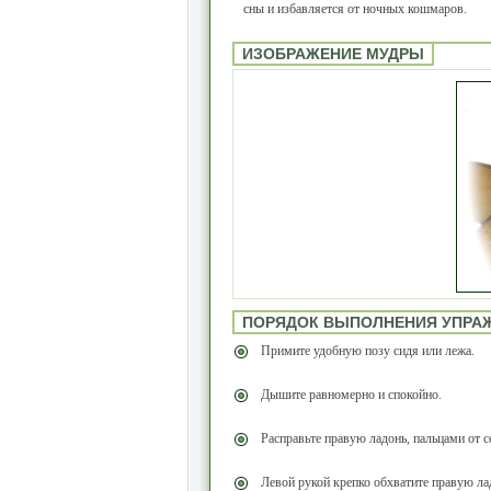
сны и избавляется от ночных кошмаров.
ИЗОБРАЖЕНИЕ МУДРЫ
ПОРЯДОК ВЫПОЛНЕНИЯ УПРА
Примите удобную позу сидя или лежа.
Дышите равномерно и спокойно.
Расправьте правую ладонь, пальцами от с
Левой рукой крепко обхватите правую лад