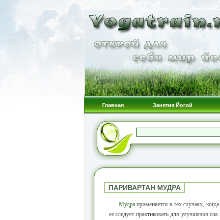
Главная
Занятия Йогой
ПАРИВАРТАН МУДРА
Мудра
применяется в тех случаях, когд
ее следует практиковать для улучшения сн