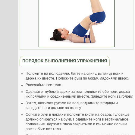
ПОРЯДОК ВЫПОЛНЕНИЯ УПРАЖНЕНИЯ
Положите на пол одеяло. Лягте на спину, вытянув ноги и
держа их вместе. Положите руки по бокам, ладонями вверх.
Расслабьте все тело.
Сделайте глубокий вдох и затем поднимите обе ноги, держа
их прямыми и соединенными вместе. Заведите ноги за голову.
Затем, нажимая руками на пол, поднимите ягодицы и
заведите ноги дальше за голову.
Согните руки в локтях и положите кисти на бедра. Туловище
должно опираться на руки. Поднимите ноги в вертикальное
положение. Держите глаза закрытыми и как можно больше
расслабьте все тело.