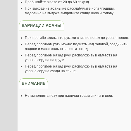
Пребывайте в позе от 20 до 60 секунд.
При выходе из
асаны
не расслабляйте ноги ягодицы,
медленно на выдохе выпрямите спину, шею и голову.
ВАРИАЦИИ АСАНЫ
При прогибе скользите руками вниз по ногам до уровня колен.
Перед прогибом руки можно поднять над головой, соединить
ладони и максимально завести назад.
Перед прогибом назад руки расположить в
намастэ
на
уровне сердца на груди.
Перед прогибом назад руки расположить в
намастэ
на
уровне сердца сзади на спине.
ВНИМАНИЕ
Не выполнять позу при наличии травм спины и шеи.