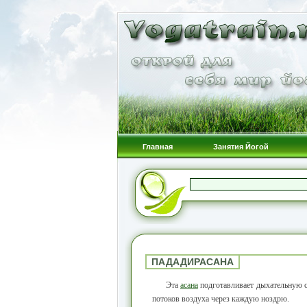
Главная
Занятия Йогой
ПАДАДИРАСАНА
Эта
асана
подготавливает дыхательную 
потоков воздуха через каждую ноздрю.