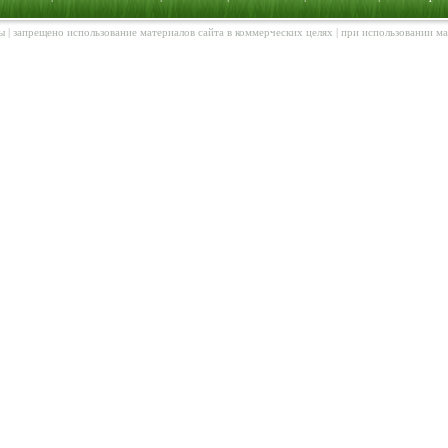
ы | запрещено использование материалов сайта в коммерческих целях | при использовании м