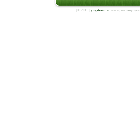
| © 2015 |
yogatrain.ru
| все права защищен