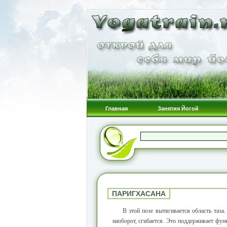
Главная
Занятия Йогой
ПАРИГХАСАНА
В этой позе вытягивается область таза
наоборот, сгибается. Это поддерживает фу