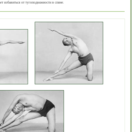
т избавиться от тугоподвижности в спине.