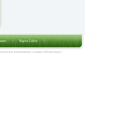
ание
|
Карта Сайта
|
атериалов размещение ссылки обязательно |