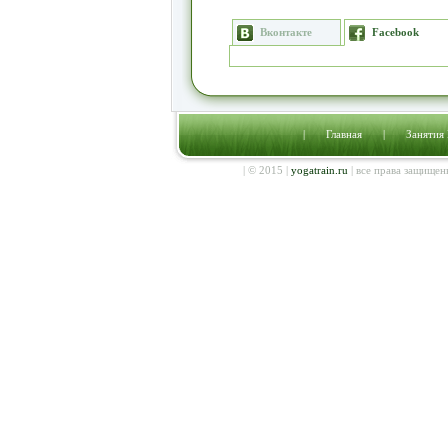
Вконтакте
Facebook
|
Главная
|
Занятия
| © 2015 |
yogatrain.ru
| все права защищен