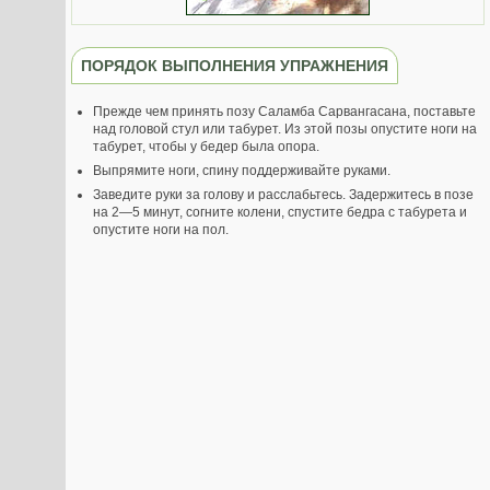
ПОРЯДОК ВЫПОЛНЕНИЯ УПРАЖНЕНИЯ
Прежде чем принять позу Саламба Сарвангасана, поставьте
над головой стул или табурет. Из этой позы опустите ноги на
табурет, чтобы у бедер была опора.
Выпрямите ноги, спину поддерживайте руками.
Заведите руки за голову и расслабьтесь. Задержитесь в позе
на 2—5 минут, согните колени, спустите бедра с табурета и
опустите ноги на пол.